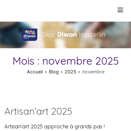
Aller
au
Skol Diwan Kastellin
contenu
Mois :
novembre 2025
Accueil
Blog
2025
novembre
Artisan’art 2025
Artisan’art 2025 approche à grands pas !